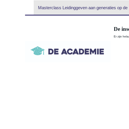
Masterclass Leidinggeven aan generaties op de 
De ins
Er zijn hel