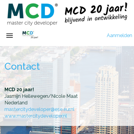
Aanmelden
Contact
MCD 20 jaar!
Jasmijn Hellewegen/Nicole Maat
Nederland
mastercitydeveloper@ese.eur.nl
www.mastercitydeveloper.nl