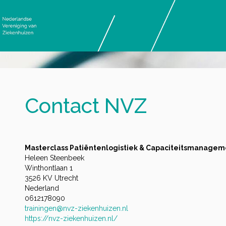
Contact NVZ
Masterclass Patiëntenlogistiek & Capaciteitsmanagem
Heleen Steenbeek
Winthontlaan 1
3526 KV Utrecht
Nederland
0612178090
trainingen@nvz-ziekenhuizen.nl
https://nvz-ziekenhuizen.nl/