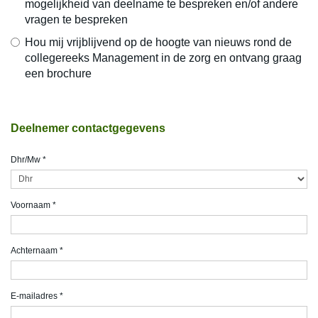
mogelijkheid van deelname te bespreken en/of andere
vragen te bespreken
Hou mij vrijblijvend op de hoogte van nieuws rond de
collegereeks Management in de zorg en ontvang graag
een brochure
Deelnemer contactgegevens
Dhr/Mw
*
Voornaam
*
Achternaam
*
E-mailadres
*