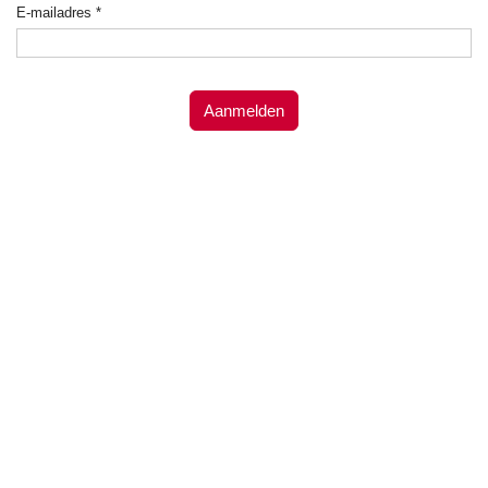
E-mailadres
*
Aanmelden