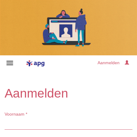
Aanmelden
Aanmelden
Voornaam
*