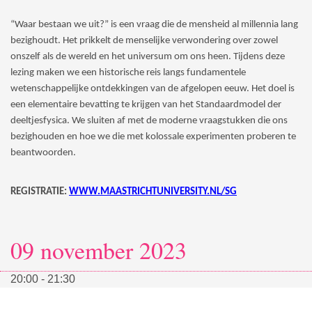
“Waar bestaan we uit?” is een vraag die de mensheid al millennia lang
bezighoudt. Het prikkelt de menselijke verwondering over zowel
onszelf als de wereld en het universum om ons heen. Tijdens deze
lezing maken we een historische reis langs fundamentele
wetenschappelijke ontdekkingen van de afgelopen eeuw. Het doel is
een elementaire bevatting te krijgen van het Standaardmodel der
deeltjesfysica. We sluiten af met de moderne vraagstukken die ons
bezighouden en hoe we die met kolossale experimenten proberen te
beantwoorden.
REGISTRATIE:
WWW.MAASTRICHTUNIVERSITY.NL/SG
09 november 2023
20:00 - 21:30