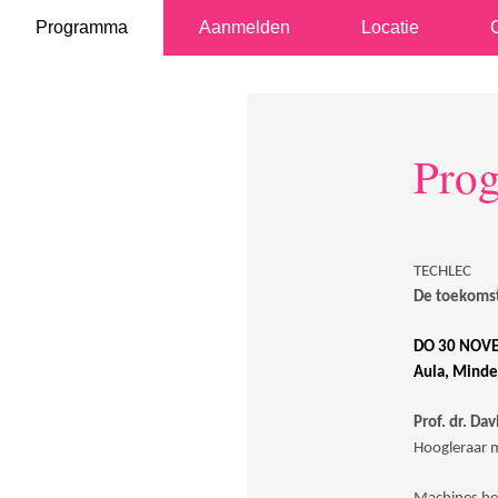
Programma
Aanmelden
Locatie
Pro
TECHLEC
De toekomst
DO 30 NOVE
Aula, Minde
Prof. dr. Da
Hoogleraar m