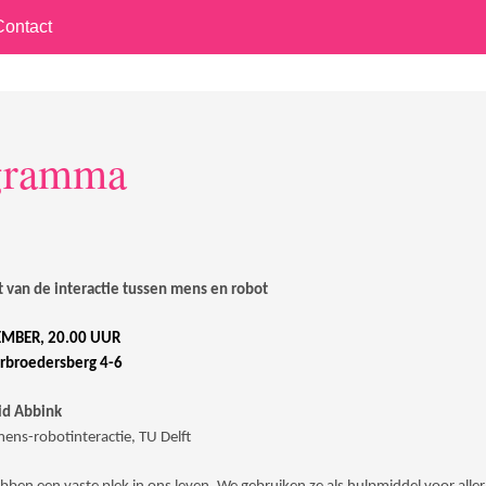
Contact
gramma
 van de interactie tussen mens en robot
MBER, 20.00 UUR
rbroedersberg 4-6
vid Abbink
ens-robotinteractie, TU Delft