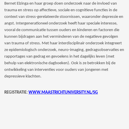
Bernet Elzinga en haar groep doen onderzoek naar de invloed van
trauma en stress op affectieve, sociale en cognitieve functies in de
context van stress-gerelateerde stoornissen, waaronder depressie en
angst. Intergenerationeel onderzoek heeft haar speciale interesse,
vooral de communicatie tussen ouders en kinderen en factoren die
kunnen bijdragen aan het verminderen van de negatieve gevolgen
van trauma of stress. Met haar interdisciplinair onderzoek integreert
ze epidemiologisch onderzoek, neuro-imaging, gedragsobservaties en
rapportages van gedrag en gevoelens in het dagelijks leven (met
behulp van elektronische dagboeken). Ook is ze betrokken bij de
ontwikkeling van interventies voor ouders van jongeren met
depressieve klachten.
REGISTRATIE:
WWW.MAASTRICHTUNIVERSITY.NL/SG