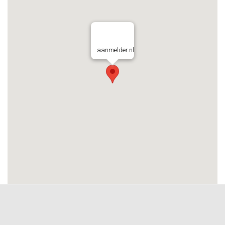
aanmelder.nl