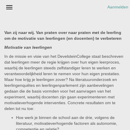
Aanmelden
Van zij naar wij. Van praten over naar praten met de leerling
om de motivatie van leerlingen (en docenten) te verbeteren
Motivatie van leerlingen
In de missie en visie van het DevelsteinCollege staat beschreven
dat leerlingen meer de regie krijgen over hun eigen leerproces,
waarbij de leerlingen steeds zelfstandiger leren te werken en
verantwoordelijkheid leren te nemen voor hun eigen prestaties.
Maar hoe krijg je leerlingen zover? Na literatuuronderzoek en
leerlingenquêtes en leerlingenparlement zijn aanbevelingen
gedaan die de basis vormden voor het aanvragen van het
experiment, waarbij docenten zijn gaan experimenteren met
motivatieverhogende interventies. Concrete resultaten om te
delen tot nu toe:
Hoe werk je binnen de school aan de drie, volgens de
literatuur, motivatieverhogende factoren als autonomie,
competentie en relatie?