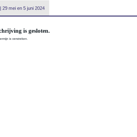
 29 mei en 5 juni 2024
chrijving is gesloten.
termijn is verstreken.