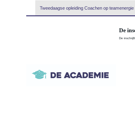
Tweedaagse opleiding Coachen op teamenergie |
De ins
De inschrijf