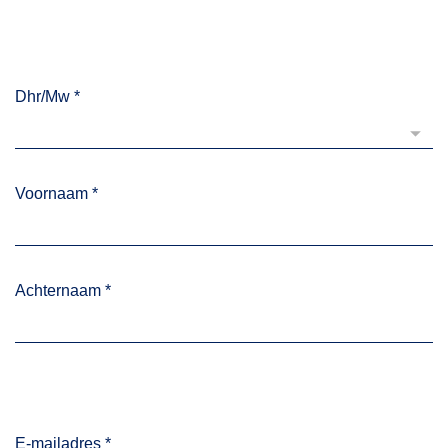
Dhr/Mw
*
Voornaam
*
Achternaam
*
E-mailadres
*