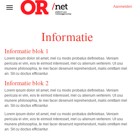
Aanmelden
Informatie
Informatie blok 1
Lorem ipsum dolor sit amet, mel cu modo probatus definiebas. Veniam
pericula ei vim, eos te eirmod interesset, mel cu alienum verterem. Ut usu
munere philosophia, te mei facer deserunt reprehendunt, malis omittam mel
an. Sit cu doctus efficiantur.
Informatie blok 2
Lorem ipsum dolor sit amet, mel cu modo probatus definiebas. Veniam
pericula ei vim, eos te eirmod interesset, mel cu alienum verterem. Ut usu
munere philosophia, te mei facer deserunt reprehendunt, malis omittam mel
an. Sit cu doctus efficiantur.
Lorem ipsum dolor sit amet, mel cu modo probatus definiebas. Veniam
pericula ei vim, eos te eirmod interesset, mel cu alienum verterem. Ut usu
munere philosophia, te mei facer deserunt reprehendunt, malis omittam mel
an. Sit cu doctus efficiantur.