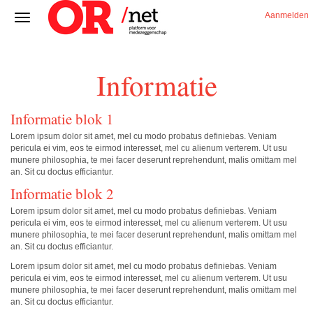
Aanmelden
Informatie
Informatie blok 1
Lorem ipsum dolor sit amet, mel cu modo probatus definiebas. Veniam
pericula ei vim, eos te eirmod interesset, mel cu alienum verterem. Ut usu
munere philosophia, te mei facer deserunt reprehendunt, malis omittam mel
an. Sit cu doctus efficiantur.
Informatie blok 2
Lorem ipsum dolor sit amet, mel cu modo probatus definiebas. Veniam
pericula ei vim, eos te eirmod interesset, mel cu alienum verterem. Ut usu
munere philosophia, te mei facer deserunt reprehendunt, malis omittam mel
an. Sit cu doctus efficiantur.
Lorem ipsum dolor sit amet, mel cu modo probatus definiebas. Veniam
pericula ei vim, eos te eirmod interesset, mel cu alienum verterem. Ut usu
munere philosophia, te mei facer deserunt reprehendunt, malis omittam mel
an. Sit cu doctus efficiantur.