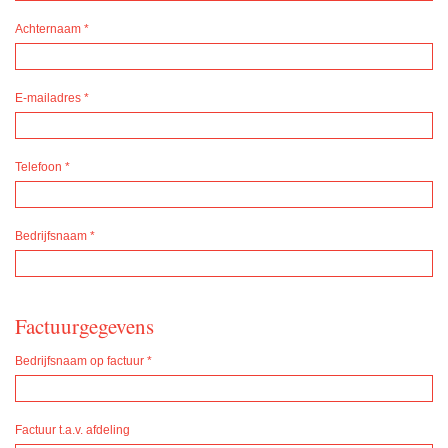
Achternaam
*
E-mailadres
*
Telefoon
*
Bedrijfsnaam
*
Factuurgegevens
Bedrijfsnaam op factuur
*
Factuur t.a.v. afdeling