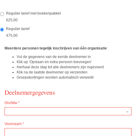
Regulier tarief met boekenpakket
625,00
Regulier tarief
475,00
Meerdere personen tegelijk inschrijven van één organisatie
:
Vul de gegevens van de eerste deelnemer in
Klik op ‘Opslaan en extra persoon toevoegen’
Herhaal deze stap tot alle deelnemers zijn ingevoerd
Klik na de laatste deelnemer op verzenden
Groepskortingen worden automatisch verwerkt
Deelnemergegevens
Dhr/Mw
*
Voornaam
*