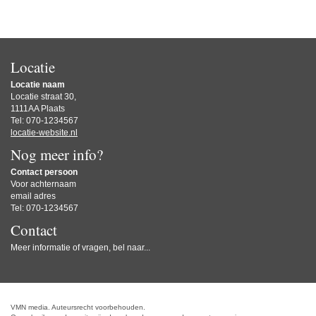
Locatie
Locatie naam
Locatie straat 30,
1111AA Plaats
Tel: 070-1234567
locatie-website.nl
Nog meer info?
Contact persoon
Voor achternaam
email adres
Tel: 070-1234567
Contact
Meer informatie of vragen, bel naar...
VMN media. Auteursrecht voorbehouden.