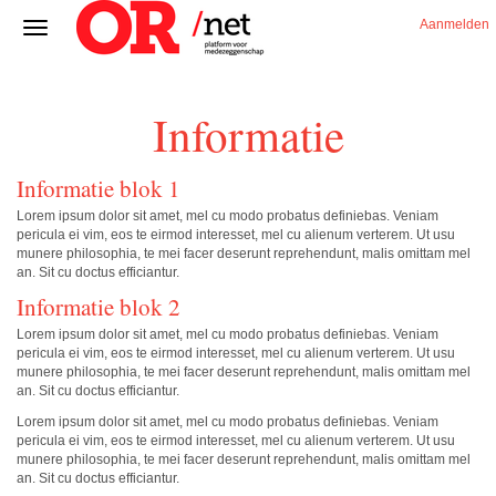
Aanmelden
Informatie
Informatie blok 1
Lorem ipsum dolor sit amet, mel cu modo probatus definiebas. Veniam
pericula ei vim, eos te eirmod interesset, mel cu alienum verterem. Ut usu
munere philosophia, te mei facer deserunt reprehendunt, malis omittam mel
an. Sit cu doctus efficiantur.
Informatie blok 2
Lorem ipsum dolor sit amet, mel cu modo probatus definiebas. Veniam
pericula ei vim, eos te eirmod interesset, mel cu alienum verterem. Ut usu
munere philosophia, te mei facer deserunt reprehendunt, malis omittam mel
an. Sit cu doctus efficiantur.
Lorem ipsum dolor sit amet, mel cu modo probatus definiebas. Veniam
pericula ei vim, eos te eirmod interesset, mel cu alienum verterem. Ut usu
munere philosophia, te mei facer deserunt reprehendunt, malis omittam mel
an. Sit cu doctus efficiantur.