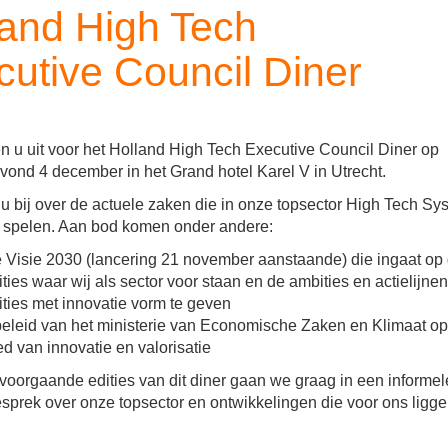
land High Tech
cutive Council Diner
 u uit voor het Holland High Tech Executive Council Diner op
nd 4 december in het Grand hotel Karel V in Utrecht.
u bij over de actuele zaken die in onze topsector High Tech S
 spelen. Aan bod komen onder andere:
 Visie 2030 (lancering 21 november aanstaande) die ingaat op
ities waar wij als sector voor staan en de ambities en actielijn
ities met innovatie vorm te geven
beleid van het ministerie van Economische Zaken en Klimaat op
d van innovatie en valorisatie
j voorgaande edities van dit diner gaan we graag in een informel
esprek over onze topsector en ontwikkelingen die voor ons ligge