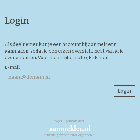
Login
Als deelnemer kun je een account bij aanmelder.nl
aanmaken, zodat je een eigen overzicht hebt van al je
evenementen. Voor meer informatie,
klik hier
.
E-mail
Login
Mogelijk gemaakt door
eenvoudig evenementen organiseren