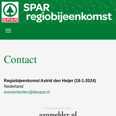
Aanmelden
Contact
Regiobijeenkomst Astrid den Heijer (18-1-2024)
Nederland
evenementen@despar.nl
Mogelijk gemaakt door