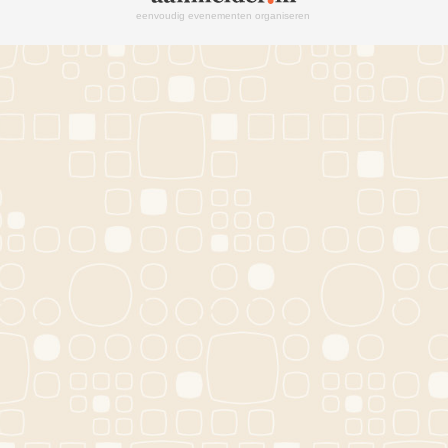
eenvoudig evenementen organiseren