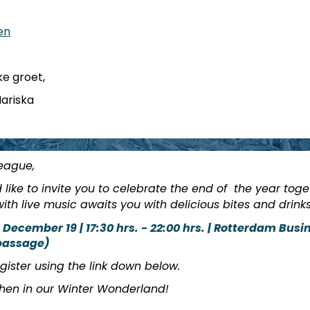
en
ke groet,
ariska
eague,
like to invite you to celebrate the end of the year toge
ith live music awaits you with delicious bites and drinks
December 19 | 17:30 hrs. - 22:00 hrs. | Rotterdam Busi
passage)
egister using the link down below.
hen in our Winter Wonderland!