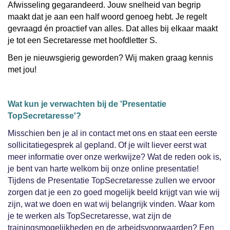
Afwisseling gegarandeerd. Jouw snelheid van begrip
maakt dat je aan een half woord genoeg hebt. Je regelt
gevraagd én proactief van alles. Dat alles bij elkaar maakt
je tot een Secretaresse met hoofdletter S.
Ben je nieuwsgierig geworden? Wij maken graag kennis
met jou!
Wat kun je verwachten bij de 'Presentatie
TopSecretaresse'?
Misschien ben je al in contact met ons en staat een eerste
sollicitatiegesprek al gepland. Of je wilt liever eerst wat
meer informatie over onze werkwijze? Wat de reden ook is,
je bent van harte welkom bij onze online presentatie!
Tijdens de Presentatie TopSecretaresse zullen we ervoor
zorgen dat je een zo goed mogelijk beeld krijgt van wie wij
zijn, wat we doen en wat wij belangrijk vinden. Waar kom
je te werken als TopSecretaresse, wat zijn de
trainingsmogelijkheden en de arbeidsvoorwaarden? Een