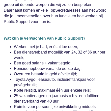
greep uit de onderwerpen die wij zullen bespreken.
Daarnaast komen enkele TopSecretaresses aan het woord
die jou meer vertellen over hun functie en hoe werken bij
Public Support voor hun is.
Wat kun je verwachten van Public Support?
Werken met je hart, er écht toe doen;
Een dienstverband mogelijk van 24, 32 of 36 uur per
week;
Een goed salaris + vakantiegeld;
Pensioenopbouw vanaf de eerste dag;
Overuren betaald in geld of vrije tijd;
Toyota Aygo, leaseauto, inclusief tankpas voor
privégebruik;
Korte reistijd, maximaal één uur enkele reis;
25 vakantiedagen op jaarbasis o.b.v. een fulltime
dienstverband van 40 uur;
Ruimte voor persoonlijke ontwikkeling middels