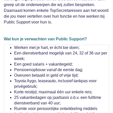
greep uit de onderwerpen die wij zullen bespreken.
Daarnaast komen enkele TopSecretaresses aan het woord
die jou meer vertellen over hun functie en hoe werken bij
Public Support voor hun is.
Wat kun je verwachten van Public Support?
Werken met je hart, er écht toe doen;
Een dienstverband mogelijk van 24, 32 of 36 uur per
week;
Een goed salaris + vakantiegeld;
Pensioenopbouw vanaf de eerste dag;
Overuren betaald in geld of vrije tijd;
Toyota Aygo, leaseauto, inclusief tankpas voor
privégebruik;
Korte reistijd, maximaal één uur enkele reis;
25 vakantiedagen op jaarbasis o.b.v. een fulltime
dienstverband van 40 uur;
Ruimte voor persoonlijke ontwikkeling middels