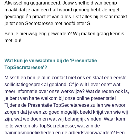
Afwisseling gegarandeerd. Jouw snelheid van begrip
maakt dat je aan een half woord genoeg hebt. Je regelt
gevraagd én proactief van alles. Dat alles bij elkaar maakt
je tot een Secretaresse met hoofdletter S.
Ben je nieuwsgierig geworden? Wij maken graag kennis
met jou!
Wat kun je verwachten bij de 'Presentatie
TopSecretaresse'?
Misschien ben je al in contact met ons en staat een eerste
sollicitatiegesprek al gepland. Of je wilt liever eerst wat
meer informatie over onze werkwijze? Wat de reden ook is,
je bent van harte welkom bij onze online presentatie!
Tijdens de Presentatie TopSecretaresse zullen we ervoor
zorgen dat je een zo goed mogelijk beeld krijgt van wie wij
zijn, wat we doen en wat wij belangrijk vinden. Waar kom
je te werken als TopSecretaresse, wat zijn de
trainingsmogelijkheden en de arbeidsvoorwaarden? Een