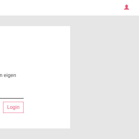
en eigen
Login