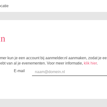
catie
in
mer kun je een account bij aanmelder.nl aanmaken, zodat je e
hebt van al je evenementen. Voor meer informatie,
klik hier
.
E-mail