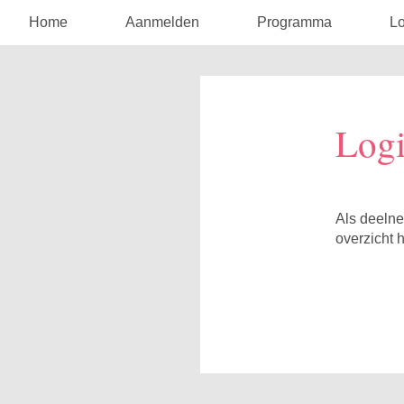
Home
Aanmelden
Programma
Lo
Log
Als deelne
overzicht 