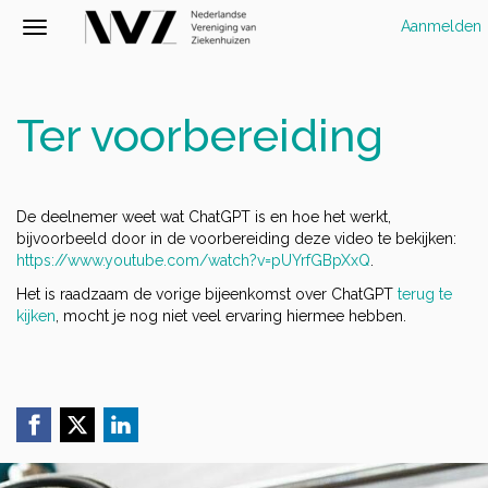
Aanmelden
Ter voorbereiding
De deelnemer weet wat ChatGPT is en hoe het werkt,
bijvoorbeeld door in de voorbereiding deze video te bekijken:
https://www.youtube.com/watch?v=pUYrfGBpXxQ
.
Het is raadzaam de vorige bijeenkomst over ChatGPT
terug te
kijken
, mocht je nog niet veel ervaring hiermee hebben.