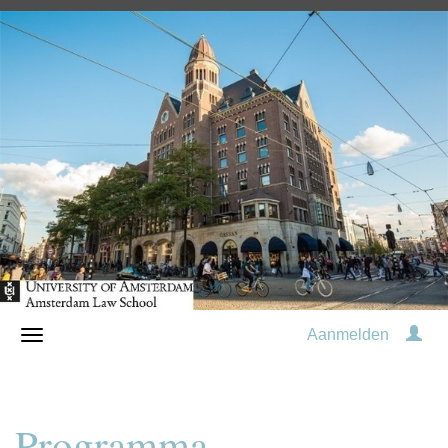
Aanmelden
Programma