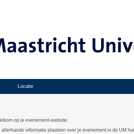
Locatie
welkom op je evenement-website.
e allerhande informatie plaatsen over je evenement in de UM huis