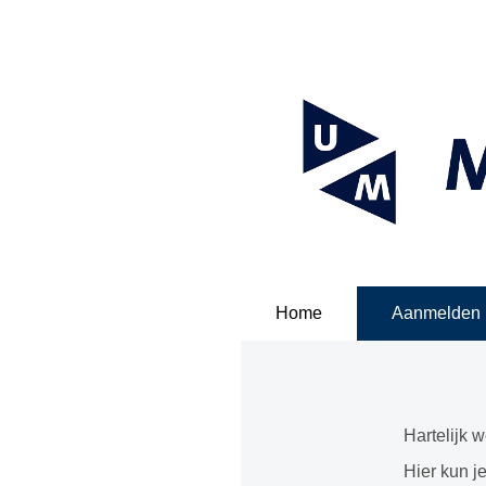
Home
Aanmelden
Hartelijk 
Hier kun j