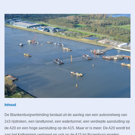
Inhoud
De Blankenburgverbinding bestaat uit de aanleg van een autosnelweg van
2x3 rijstroken, een landtunnel, een watertunnel, een verdiepte aansluiting op
de A20 en een hoge aansluiting op de A15. Maar er is meer. De A20 wordt tot
aan het Kethelplein verbreed en ook op de A15 bij Rozenburg moeten