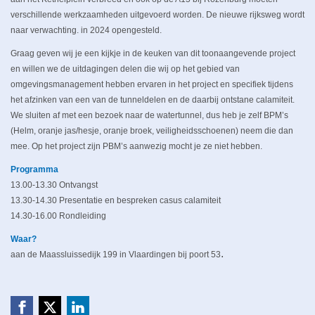
verschillende werkzaamheden uitgevoerd worden. De nieuwe rijksweg wordt
naar verwachting. in 2024 opengesteld.
Graag geven wij je een kijkje in de keuken van dit toonaangevende project
en willen we de uitdagingen delen die wij op het gebied van
omgevingsmanagement hebben ervaren in het project en specifiek tijdens
het afzinken van een van de tunneldelen en de daarbij ontstane calamiteit.
We sluiten af met een bezoek naar de watertunnel, dus heb je zelf BPM’s
(Helm, oranje jas/hesje, oranje broek, veiligheidsschoenen) neem die dan
mee. Op het project zijn PBM’s aanwezig mocht je ze niet hebben.
Programma
13.00-13.30 Ontvangst
13.30-14.30 Presentatie en bespreken casus calamiteit
14.30-16.00 Rondleiding
Waar?
.
aan de Maassluissedijk 199 in Vlaardingen bij poort 53