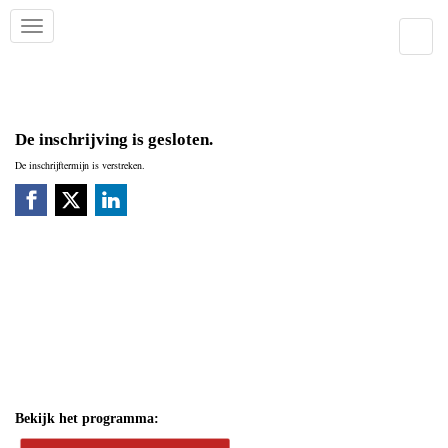
De inschrijving is gesloten.
De inschrijftermijn is verstreken.
Bekijk het programma: