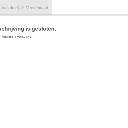
 | Van der Valk Veenendaal
chrijving is gesloten.
jftermijn is verstreken.