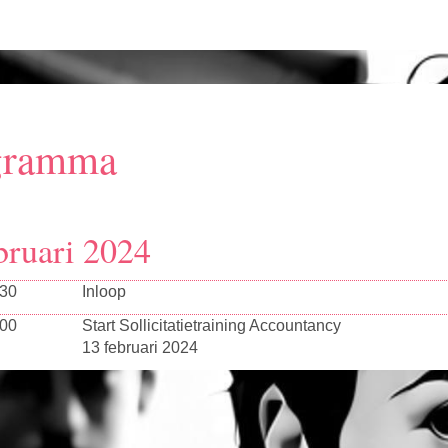
gramma
bruari 2024
:30
Inloop
:00
Start Sollicitatietraining Accountancy
13 februari 2024