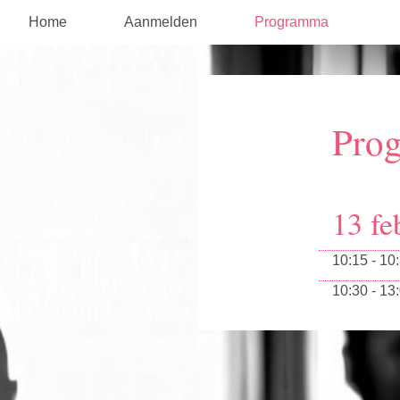
Home
Aanmelden
Programma
Pro
13 fe
10:15 - 10
10:30 - 13