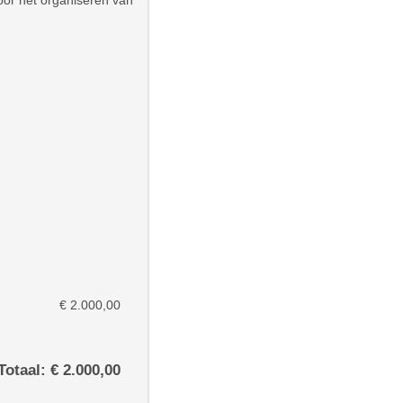
oor het organiseren van
€ 2.000,00
Totaal: € 2.000,00