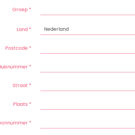
Groep
*
Nederland
Land
*
Postcode
*
Huisnummer
*
Straat
*
Plaats
*
foonnummer
*