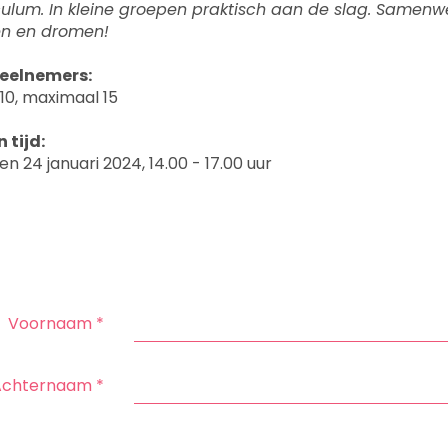
culum. In kleine groepen praktisch aan de slag. Samenw
en en dromen!
eelnemers:
10, maximaal 15
 tijd:
 en 24 januari 2024, 14.00 - 17.00 uur
Voornaam
*
Achternaam
*