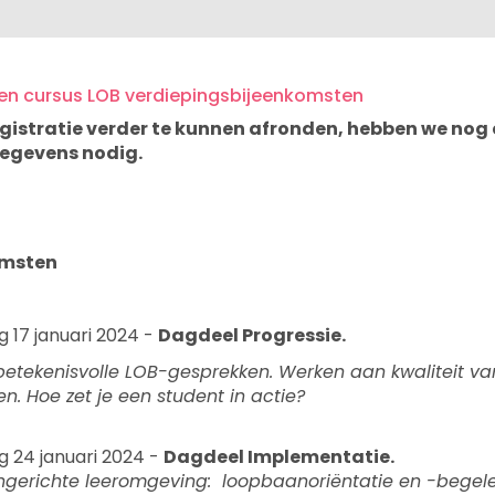
n cursus LOB verdiepingsbijeenkomsten
gistratie verder te kunnen afronden, hebben we nog
egevens nodig.
omsten
17 januari 2024 -
Dagdeel Progressie.
betekenisvolle LOB-gesprekken. Werken aan kwaliteit v
n. Hoe zet je een student in actie?
 24 januari 2024 -
Dagdeel Implementatie.
gerichte leeromgeving: loopbaanoriëntatie en -begele