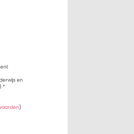
ment
derwijs en
)
*
waarden
)