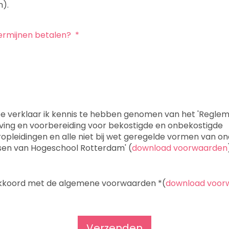
n).
 termijnen betalen?
*
e verklaar ik kennis te hebben genomen van het 'Regle
ijving en voorbereiding voor bekostigde en onbekostigde
opleidingen en alle niet bij wet geregelde vormen van on
sen van Hogeschool Rotterdam' (
download voorwaarden
akkoord met de algemene voorwaarden
*
(
download voor
Verzenden