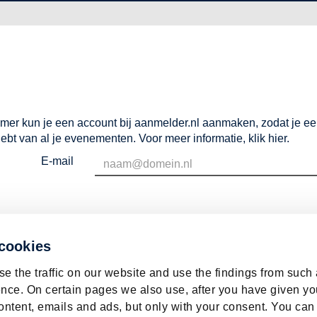
mer kun je een account bij aanmelder.nl aanmaken, zodat je e
hebt van al je evenementen. Voor meer informatie,
klik hier
.
E-mail
 cookies
e the traffic on our website and use the findings from such
nce. On certain pages we also use, after you have given yo
ontent, emails and ads, but only with your consent. You can