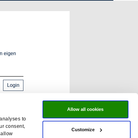
en eigen
Login
Allow all cookies
 analyses to
ur consent,
Customize
 allow