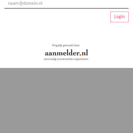
Login
Mogelijk gemaakt door
eenvoudig evenementen organiseren