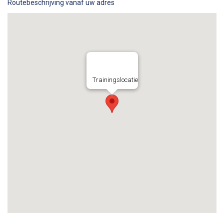
Routebeschrijving vanaf uw adres
Trainingslocatie