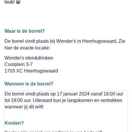
leuk! 😀
Waar is de borrel?
De borrel vindt plaats bij Wonder's in Heerhugowaard. Zie
hier de exacte locatie:
Wonder's eten&drinken
Coolplein 3-7
1703 XC Heerhugowaard
Wanneer is de borrel?
De borrel vindt plaats op 17 januari 2024 vanaf 16:00 uur
tot 19:00 uur. Uiteraard kun je langskomen en vertrekken
wanneer jij dit wilt!
Kosten?