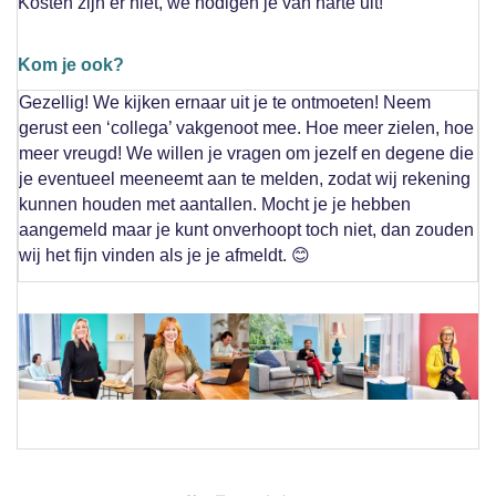
Kosten zijn er niet, we nodigen je van harte uit!
Kom je ook?
Gezellig!
We kijken ernaar uit je te ontmoeten
! Neem
gerust een ‘
collega’ vakgenoot
mee. Hoe meer zielen, hoe
meer vreugd!
We willen je vragen om jezelf en degene die
je eventueel meeneemt aan te melden, zodat wij rekening
kunnen houden met aantallen. Mocht je je hebben
aangemeld maar je kunt onverhoopt toch niet, dan zouden
wij het fijn vinden als je je afmeldt.
😊