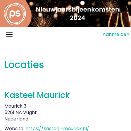
Aanmelden
Locaties
Kasteel Maurick
Maurick 3
5261 NA Vught
Nederland
Website:
https://kasteel-maurick.nl/