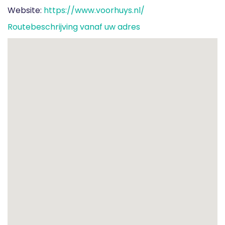
Website:
https://www.voorhuys.nl/
Routebeschrijving vanaf uw adres