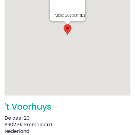
Public SupportREs
't Voorhuys
De deel 20
8302 EK Emmeloord
Nederland