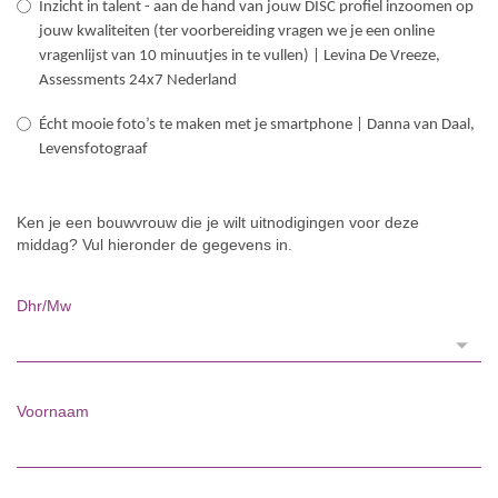
Inzicht in talent - aan de hand van jouw DISC profiel inzoomen op
jouw kwaliteiten (ter voorbereiding vragen we je een online
vragenlijst van 10 minuutjes in te vullen) | Levina De Vreeze,
Assessments 24x7 Nederland
Écht mooie foto’s te maken met je smartphone | Danna van Daal,
Levensfotograaf
Ken je een bouwvrouw die je wilt uitnodigingen voor deze
middag? Vul hieronder de gegevens in.
Dhr/Mw
Voornaam