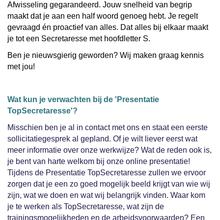
Afwisseling gegarandeerd. Jouw snelheid van begrip
maakt dat je aan een half woord genoeg hebt. Je regelt
gevraagd én proactief van alles. Dat alles bij elkaar maakt
je tot een Secretaresse met hoofdletter S.
Ben je nieuwsgierig geworden? Wij maken graag kennis
met jou!
Wat kun je verwachten bij de 'Presentatie
TopSecretaresse'?
Misschien ben je al in contact met ons en staat een eerste
sollicitatiegesprek al gepland. Of je wilt liever eerst wat
meer informatie over onze werkwijze? Wat de reden ook is,
je bent van harte welkom bij onze online presentatie!
Tijdens de Presentatie TopSecretaresse zullen we ervoor
zorgen dat je een zo goed mogelijk beeld krijgt van wie wij
zijn, wat we doen en wat wij belangrijk vinden. Waar kom
je te werken als TopSecretaresse, wat zijn de
trainingsmogelijkheden en de arbeidsvoorwaarden? Een