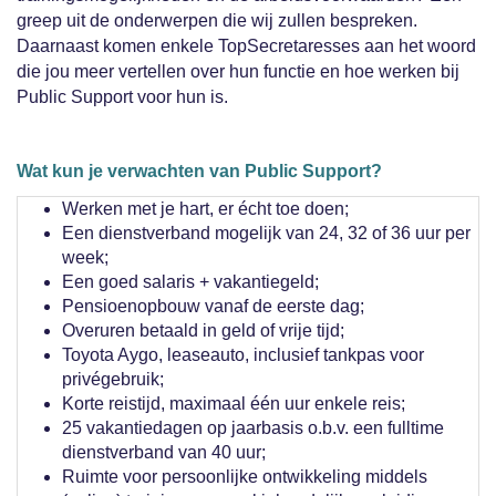
greep uit de onderwerpen die wij zullen bespreken.
Daarnaast komen enkele TopSecretaresses aan het woord
die jou meer vertellen over hun functie en hoe werken bij
Public Support voor hun is.
Wat kun je verwachten van Public Support?
Werken met je hart, er écht toe doen;
Een dienstverband mogelijk van 24, 32 of 36 uur per
week;
Een goed salaris + vakantiegeld;
Pensioenopbouw vanaf de eerste dag;
Overuren betaald in geld of vrije tijd;
Toyota Aygo, leaseauto, inclusief tankpas voor
privégebruik;
Korte reistijd, maximaal één uur enkele reis;
25 vakantiedagen op jaarbasis o.b.v. een fulltime
dienstverband van 40 uur;
Ruimte voor persoonlijke ontwikkeling middels