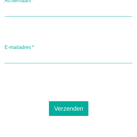
Achternaam
*
E-mailadres
*
Verzenden