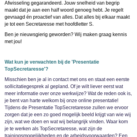
Afwisseling gegarandeerd. Jouw snelheid van begrip
maakt dat je aan een half woord genoeg hebt. Je regelt
gevraagd én proactief van alles. Dat alles bij elkaar maakt
je tot een Secretaresse met hoofdletter S.
Ben je nieuwsgierig geworden? Wij maken graag kennis
met jou!
Wat kun je verwachten bij de 'Presentatie
TopSecretaresse'?
Misschien ben je al in contact met ons en staat een eerste
sollicitatiegesprek al gepland. Of je wilt liever eerst wat
meer informatie over onze werkwijze? Wat de reden ook is,
je bent van harte welkom bij onze online presentatie!
Tijdens de Presentatie TopSecretaresse zullen we ervoor
zorgen dat je een zo goed mogelijk beeld krijgt van wie wij
zijn, wat we doen en wat wij belangrijk vinden. Waar kom
je te werken als TopSecretaresse, wat zijn de
trainingsmogelijkheden en de arbeidsvoorwaarden? Een