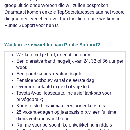
greep uit de onderwerpen die wij zullen bespreken.
Daarnaast komen enkele TopSecretaresses aan het woord
die jou meer vertellen over hun functie en hoe werken bij
Public Support voor hun is.
Wat kun je verwachten van Public Support?
Werken met je hart, er écht toe doen;
Een dienstverband mogelijk van 24, 32 of 36 uur per
week;
Een goed salaris + vakantiegeld;
Pensioenopbouw vanaf de eerste dag;
Overuren betaald in geld of vrije tijd;
Toyota Aygo, leaseauto, inclusief tankpas voor
privégebruik;
Korte reistijd, maximaal één uur enkele reis;
25 vakantiedagen op jaarbasis o.b.v. een fulltime
dienstverband van 40 uur;
Ruimte voor persoonlijke ontwikkeling middels