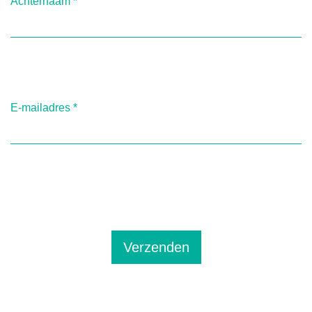
Achternaam
*
E-mailadres
*
Verzenden