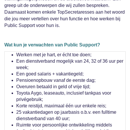
greep uit de onderwerpen die wij zullen bespreken.
Daarnaast komen enkele TopSecretaresses aan het woord
die jou meer vertellen over hun functie en hoe werken bij
Public Support voor hun is.
Wat kun je verwachten van Public Support?
Werken met je hart, er écht toe doen;
Een dienstverband mogelijk van 24, 32 of 36 uur per
week;
Een goed salaris + vakantiegeld;
Pensioenopbouw vanaf de eerste dag;
Overuren betaald in geld of vrije tijd;
Toyota Aygo, leaseauto, inclusief tankpas voor
privégebruik;
Korte reistijd, maximaal één uur enkele reis;
25 vakantiedagen op jaarbasis o.b.v. een fulltime
dienstverband van 40 uur;
Ruimte voor persoonlijke ontwikkeling middels