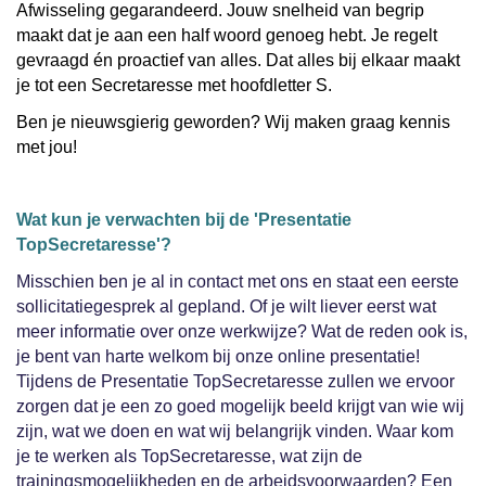
Afwisseling gegarandeerd. Jouw snelheid van begrip
maakt dat je aan een half woord genoeg hebt. Je regelt
gevraagd én proactief van alles. Dat alles bij elkaar maakt
je tot een Secretaresse met hoofdletter S.
Ben je nieuwsgierig geworden? Wij maken graag kennis
met jou!
Wat kun je verwachten bij de 'Presentatie
TopSecretaresse'?
Misschien ben je al in contact met ons en staat een eerste
sollicitatiegesprek al gepland. Of je wilt liever eerst wat
meer informatie over onze werkwijze? Wat de reden ook is,
je bent van harte welkom bij onze online presentatie!
Tijdens de Presentatie TopSecretaresse zullen we ervoor
zorgen dat je een zo goed mogelijk beeld krijgt van wie wij
zijn, wat we doen en wat wij belangrijk vinden. Waar kom
je te werken als TopSecretaresse, wat zijn de
trainingsmogelijkheden en de arbeidsvoorwaarden? Een