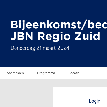
Aanmelden
Programma
Locatie
Login