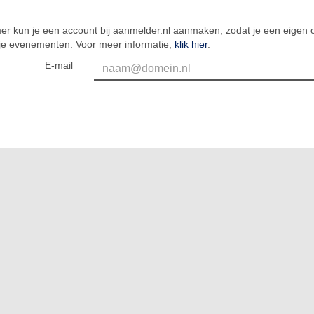
er kun je een account bij aanmelder.nl aanmaken, zodat je een eigen o
 je evenementen. Voor meer informatie,
klik hier
.
E-mail