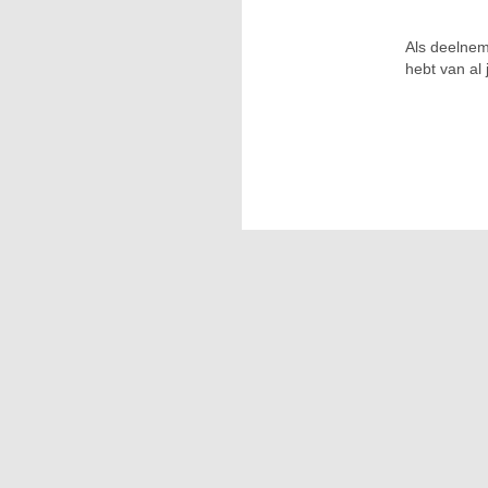
Als deelnem
hebt van al