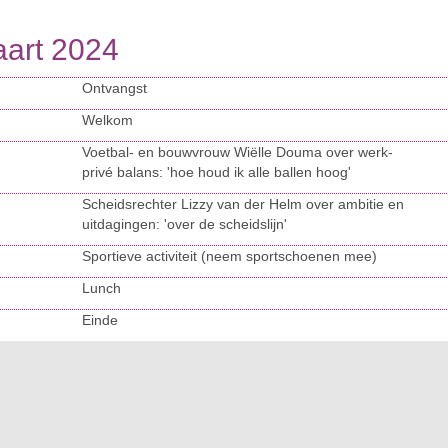
art 2024
Ontvangst
Welkom
Voetbal- en bouwvrouw Wiëlle Douma over werk-
privé balans: 'hoe houd ik alle ballen hoog'
Scheidsrechter Lizzy van der Helm over ambitie en
uitdagingen: 'over de scheidslijn'
Sportieve activiteit (neem sportschoenen mee)
Lunch
Einde