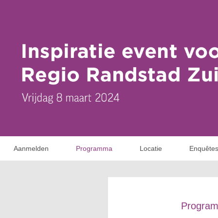
Aanmelden
Programma
Locatie
Enquête
Progra