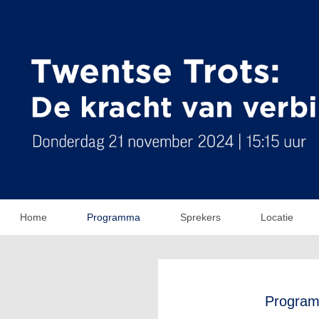
Home
Programma
Sprekers
Locatie
Progra