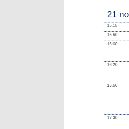
21 n
15:15
15:50
16:00
16:20
16:50
17:30