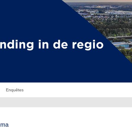
Enquêtes
mma