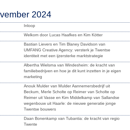
ovember 2024
Inloop
Welkom door Lucas Haafkes en Kim Kötter
Bastian Lievers en Tim Blaney Davidson van
UMFANG Creative Agency: versterk je Twentse
identiteit met een ijzersterke marktstrategie
Albertha Wielsma van Windesheim: de kracht van
familiebedrijven en hoe je dit kunt inzetten in je eigen
marketing
Anouk Mulder van Mulder Aannemersbedrijf uit
Beckum, Merle Scholte op Reimer van Scholte op
Reimer uit Vasse en Kim Middelkamp van Sallandse
wegenbouw uit Haarle: de nieuwe generatie jonge
Twentse bouwers
Daan Bonenkamp van Tubantia: de kracht van regio
Twente