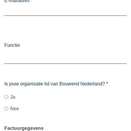
E-mailadres
*
Functie
Is jouw organisatie lid van Bouwend Nederland?
*
Ja
Nee
Factuurgegevens