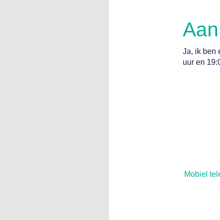
Aan
Ja, ik ben
uur en 19:
Mobiel te