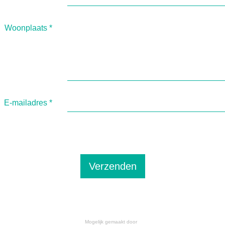
Woonplaats
*
E-mailadres
*
Verzenden
Mogelijk gemaakt door