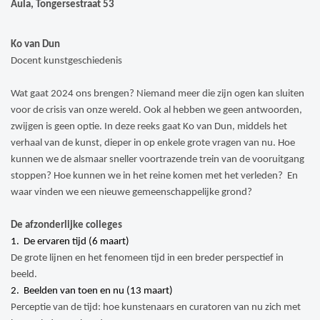
Aula, Tongersestraat 53
Ko van Dun
Docent kunstgeschiedenis
Wat gaat 2024 ons brengen? Niemand meer die zijn ogen kan sluiten
voor de crisis van onze wereld. Ook al hebben we geen antwoorden,
zwijgen is geen optie. In deze reeks gaat Ko van Dun, middels het
verhaal van de kunst, dieper in op enkele grote vragen van nu. Hoe
kunnen we de alsmaar sneller voortrazende trein van de vooruitgang
stoppen? Hoe kunnen we in het reine komen met het verleden? En
waar vinden we een nieuwe gemeenschappelijke grond?
De afzonderlijke colleges
1. De ervaren tijd (6 maart)
De grote lijnen en het fenomeen tijd in een breder perspectief in
beeld.
2. Beelden van toen en nu (13 maart)
Perceptie van de tijd: hoe kunstenaars en curatoren van nu zich met